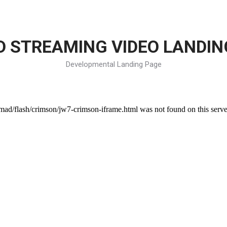
D STREAMING VIDEO LANDING
Developmental Landing Page