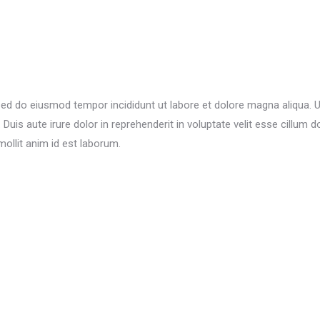
 sed do eiusmod tempor incididunt ut labore et dolore magna aliqua. 
uis aute irure dolor in reprehenderit in voluptate velit esse cillum do
mollit anim id est laborum.