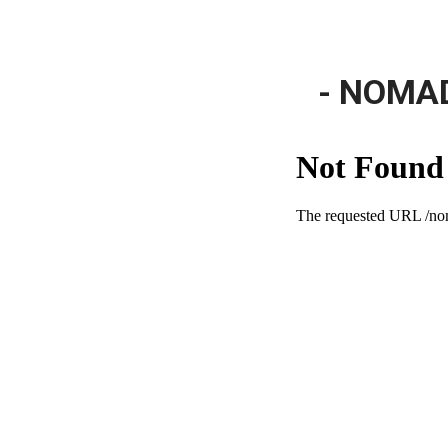
- NOMA